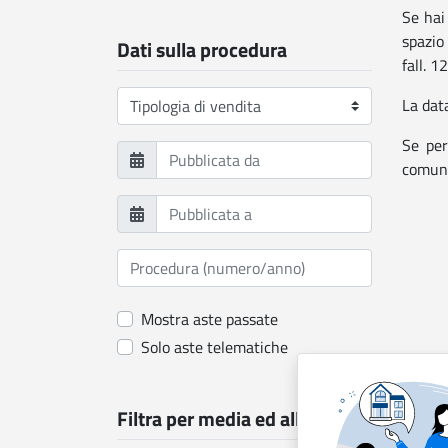
Se hai
spazio
Dati sulla procedura
fall. 
La dat
Se per
comuni
Mostra aste passate
Solo aste telematiche
Filtra per media ed allegati