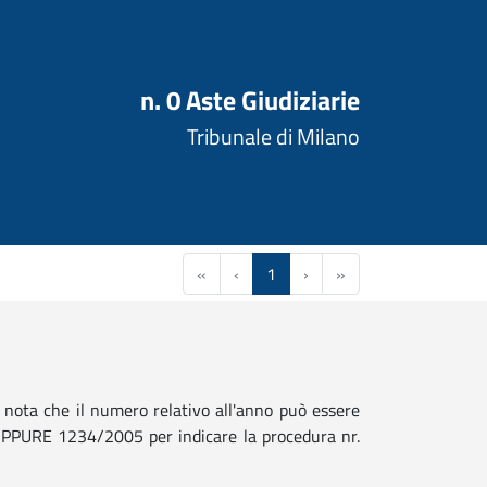
n. 0 Aste Giudiziarie
Tribunale di Milano
«
‹
1
›
»
nota che il numero relativo all'anno può essere
 OPPURE 1234/2005 per indicare la procedura nr.