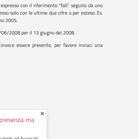
presso con il riferimento "fall." seguito da uno
sso solo con le ultime due cifre o per esteso. Es.
nno 2005.
/06/2008 per il 13 giugno del 2008.
nvece essere presente, per favore inviaci una
n presenza, ma
ulenti ed Avvocati
.